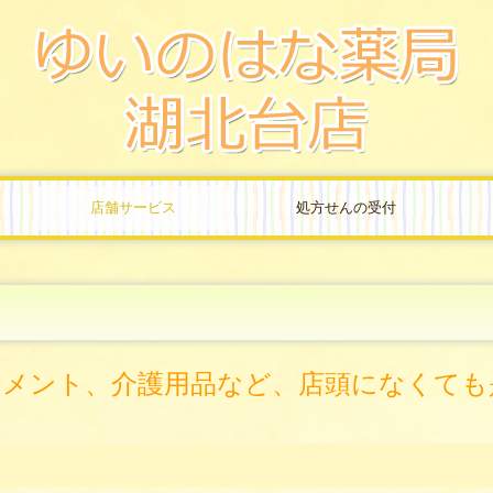
店舗サービス
処方せんの受付
リメント、介護用品など、店頭になくても