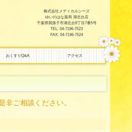
株式会社メディカルシーズ
ゆいのはな薬局 湖北台店
千葉県我孫子市湖北台8丁目7番5号
TEL: 04-7196-7523
FAX: 04-7196-7524
おくすりQ&A
アクセス
是非ご相談ください。