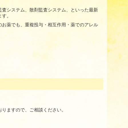
監査システム、散剤監査システム、といった最新
ます。
のお薬でも、重複投与・相互作用・薬でのアレル
おりますので、ご相談ください。